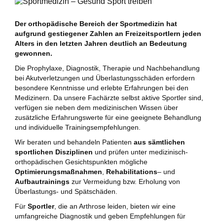
Der orthopädische Bereich der Sportmedizin hat
aufgrund gestiegener Zahlen an Freizeitsportlern jeden
Alters in den letzten Jahren deutlich an Bedeutung
gewonnen.
Die Prophylaxe, Diagnostik, Therapie und Nachbehandlung
bei Akutverletzungen und Überlastungsschäden erfordern
besondere Kenntnisse und erlebte Erfahrungen bei den
Medizinern. Da unsere Fachärzte selbst aktive Sportler sind,
verfügen sie neben dem medizinischen Wissen über
zusätzliche Erfahrungswerte für eine geeignete Behandlung
und individuelle Trainingsempfehlungen.
Wir beraten und behandeln Patienten
aus sämtlichen
sportlichen Disziplinen
und prüfen unter medizinisch-
orthopädischen Gesichtspunkten mögliche
Optimierungsmaßnahmen
,
Rehabilitations
– und
Aufbautrainings
zur Vermeidung bzw. Erholung von
Überlastungs- und Spätschäden.
Für
Sportler
, die an Arthrose leiden, bieten wir eine
umfangreiche Diagnostik und geben Empfehlungen für