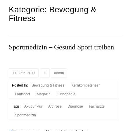
Kategorie:
Bewegung &
Fitness
Sportmedizin – Gesund Sport treiben
Juli 26th, 2017
0
admin
Posted In:
Bewegung & Fitness
Kernkompetenzen
Laufsport
Magazin
Orthopädie
Tags:
Akupunktur
Arthrose
Diagnose
Fachärzte
Sportmedizin