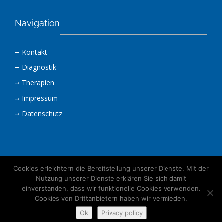
Navigation
Kontakt
Diagnostik
Therapien
Impressum
Datenschutz
Cookies erleichtern die Bereitstellung unserer Dienste. Mit der
Nutzung unserer Dienste erklären Sie sich damit
einverstanden, dass wir funktionelle Cookies verwenden.
Cookies von Drittanbietern haben wir vermieden.
©2023 Dr. Sebastian Franke Praxis für Sport Orthopädie, Müllheim
Ok
Privacy policy