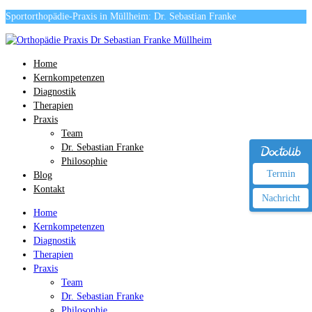
Sportorthopädie-Praxis in Müllheim: Dr. Sebastian Franke
Home
Kernkompetenzen
Diagnostik
Therapien
Praxis
Team
Dr. Sebastian Franke
Philosophie
Termin
Blog
Kontakt
Nachricht
Home
Kernkompetenzen
Diagnostik
Therapien
Praxis
Team
Dr. Sebastian Franke
Philosophie