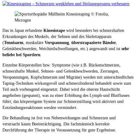
Das in Japan erfundene
Kinesiotape
wird besonders bei schmerzhaften
Erkrankungen des Muskels, der Sehnen und des Skelettapparats
(
Tennisarm
, muskuläre
Verspannung
,
überstrapazierte Bänder
,
Gelenkbeschwerden, Weichteilschwellungen, etc.) angewandt und ist
sehr
beliebt bei Sportlern
.
Einzelne Körperstellen bzw. Symptome (wie z.B. Rückenschmerzen,
schmerzhafte Muskel, Sehnen- und Gelenkbeschwerden, Zerrungen,
Verspannungen, Kopfschmerzen und Migräne) werden mit unterschiedlichen
Taping-Techniken wirkungsvoll und schmerzlindernd behandelt sowie zum
Teil auch vorbeugend eingesetzt. Dabei wird die oberste Hautschicht
angehoben (gespannt), was zu einer Erhöhung des Lymph-und Blutflusses
führt; das körpereigene System zur Schmerzstillung wird aktiviert und
Entzündungsreaktionen werden vermindert.
Die Behandlung ist frei von Nebenwirkungen und Schmerzen und
verursacht kaum Beeinträchtigung. Die fachmännisch korrekte
Durchführung der Therapie ist Voraussetzung für gute Ergebnisse.